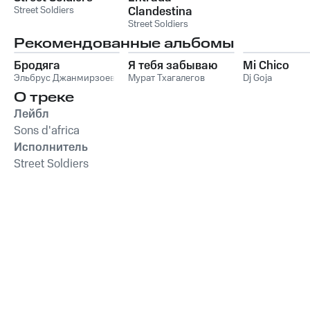
Street Soldiers
Clandestina
Street Soldiers
Рекомендованные альбомы
Бродяга
Я тебя забываю
Mi Chico
Эльбрус Джанмирзоев
Мурат Тхагалегов
Dj Goja
О треке
Лейбл
Sons d'africa
Исполнитель
Street Soldiers