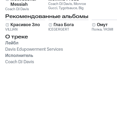
Messiah
Coach DJ Davis
,
Monroe
Gucci
,
Tygotsauce
,
Big
Coach DJ Davis
Gucci Dre
Рекомендованные альбомы
Красивое Зло
Глаз Бога
Омут
VILLIAN
ICEGERGERT
Полка
,
YASMI
О треке
Лейбл
Davis Edupowerment Services
Исполнитель
Coach DJ Davis