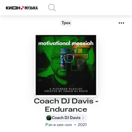
Трек
Coach DJ Davis -
Endurance
Coach DJ Davis
Рэп и хип-хоп
2021