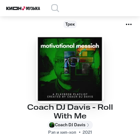
Трек
Coach DJ Davis - Roll
With Me
Coach DJ Davis
Рэп и хип-хоп
2021