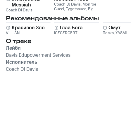
Messiah
Coach DJ Davis
,
Monroe
Gucci
,
Tygotsauce
,
Big
Coach DJ Davis
Gucci Dre
Рекомендованные альбомы
Красивое Зло
Глаз Бога
Омут
VILLIAN
ICEGERGERT
Полка
,
YASMI
О треке
Лейбл
Davis Edupowerment Services
Исполнитель
Coach DJ Davis