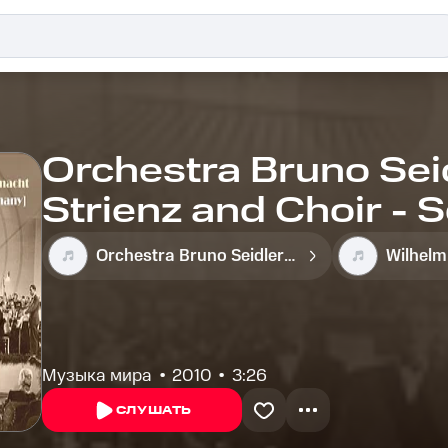
Orchestra Bruno Seid
Strienz and Choir - S
Orchestra Bruno Seidler-Winkler
Wilhelm
Музыка мира
2010
3:26
СЛУШАТЬ