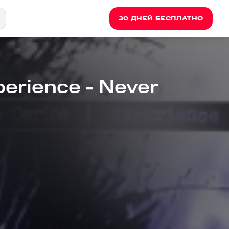
30 ДНЕЙ БЕСПЛАТНО
perience - Never