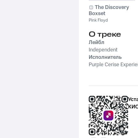
The Discovery
Boxset
Pink Floyd
О треке
Лейбл
Independent
Исполнитель
Purple Cerise Experi
Уст
КИО