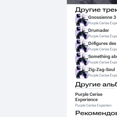
Другие тре
Gnossienne 3
Purple Cerise Exp
Drumader
Purple Cerise Exp
Défigures des 
Purple Cerise Exp
Something ab
Purple Cerise Exp
Zig-Zag-Soul
Purple Cerise Exp
Другие аль
Purple Cerise
Experience
Purple Cerise Experience
Рекомендо