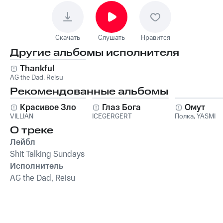
Скачать
Слушать
Нравится
Другие альбомы исполнителя
Thankful
AG the Dad
,
Reisu
Рекомендованные альбомы
Красивое Зло
Глаз Бога
Омут
VILLIAN
ICEGERGERT
Полка
,
YASMI
О треке
Лейбл
Shit Talking Sundays
Исполнитель
AG the Dad, Reisu