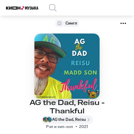
Сингл
AG the Dad, Reisu -
Thankful
AG the Dad, Reisu
Рэп и хип-хоп
2021