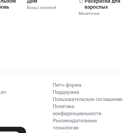
альбом
Дом
Раскраски для
бовь
взрослых
Бонд с кнопкой
Монеточка
Питч-форма
ium
Поддержка
Пользовательское соглашение
Политика
конфиденциальности
Рекомендательные
технологии