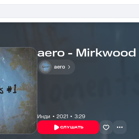
aero - Mirkwood
aero
Инди
2021
3:29
СЛУШАТЬ