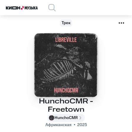
Трек
HunchoCMR -
Freetown
HunchoCMR
Африканская
2025