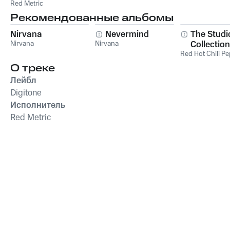
Red Metric
Рекомендованные альбомы
Nirvana
Nevermind
The Studi
Nirvana
Nirvana
Collection
Red Hot Chili P
О треке
Лейбл
Digitone
Исполнитель
Red Metric