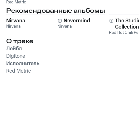
Red Metric
Рекомендованные альбомы
Nirvana
Nevermind
The Studi
Nirvana
Nirvana
Collection
Red Hot Chili P
О треке
Лейбл
Digitone
Исполнитель
Red Metric