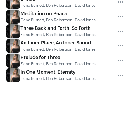
Fiona Burnett
,
Ben Robertson
,
David Jones
Meditation on Peace
Fiona Burnett
,
Ben Robertson
,
David Jones
Three Back and Forth, So Forth
Fiona Burnett
,
Ben Robertson
,
David Jones
An Inner Place, An Inner Sound
Fiona Burnett
,
Ben Robertson
,
David Jones
Prelude for Three
Fiona Burnett
,
Ben Robertson
,
David Jones
In One Moment, Eternity
Fiona Burnett
,
Ben Robertson
,
David Jones