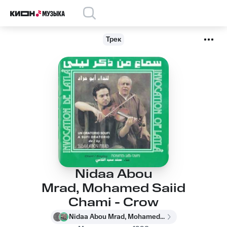
Трек
Nidaa Abou
Mrad, Mohamed Saiid
Chami - Crow
Nidaa Abou Mrad, Mohamed Saiid Chami