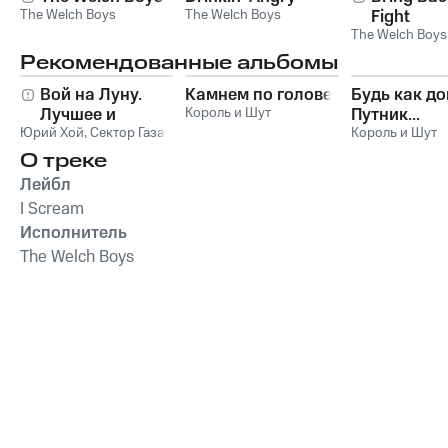
The Welch Boys
The Welch Boys
Fight
The Welch Boys
Рекомендованные альбомы
Вой на Луну.
Камнем по голове
Будь как до
Лучшее и
Король и Шут
Путник...
Юрий Хой
неизданное
,
Сектор Газа
Король и Шут
О треке
Лейбл
I Scream
Исполнитель
The Welch Boys