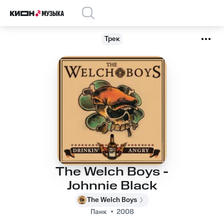
Трек
The Welch Boys -
Johnnie Black
The Welch Boys
Панк
2008