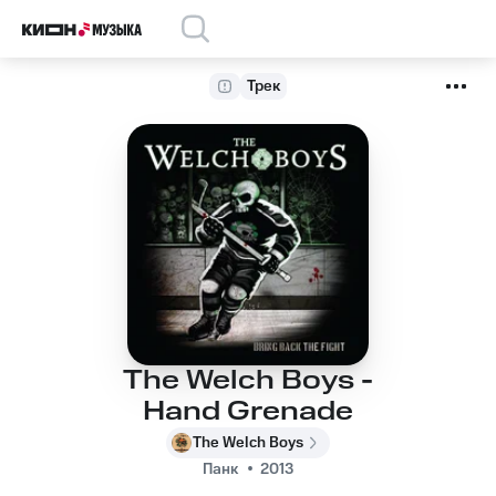
Трек
The Welch Boys -
Hand Grenade
The Welch Boys
Панк
2013