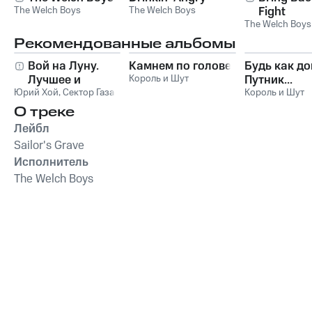
The Welch Boys
The Welch Boys
Fight
The Welch Boys
Рекомендованные альбомы
Вой на Луну.
Камнем по голове
Будь как до
Лучшее и
Король и Шут
Путник...
Юрий Хой
неизданное
,
Сектор Газа
Король и Шут
О треке
Лейбл
Sailor's Grave
Исполнитель
The Welch Boys