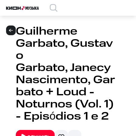
Guilherme
Garbato, Gustav
o
Garbato, Janecy
Nascimento, Gar
bato + Loud -
Noturnos (Vol. 1)
- Episódios 1 e 2