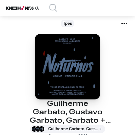
Трек
Guilherme
Garbato, Gustavo
Garbato, Garbato +
Loud, Marco
Guilherme Garbato, Gustavo Garbato, Garbato + Loud, Marco Dutra, Caetano Gotardo, Rafa Kabelo