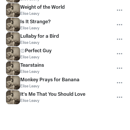
Weight of the World
Elise Leavy
Is It Strange?
Elise Leavy
Lullaby for a Bird
Elise Leavy
Perfect Guy
Elise Leavy
Tearstains
Elise Leavy
Monkey Prays for Banana
Elise Leavy
It's Me That You Should Love
Elise Leavy