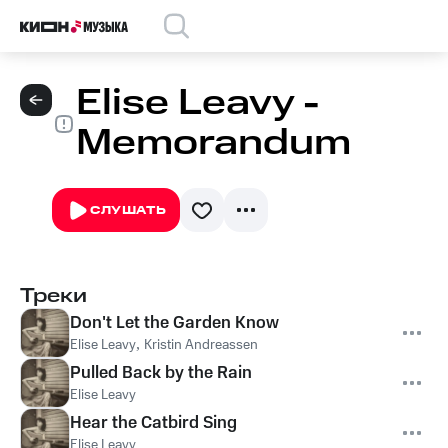
Elise Leavy -
Memorandum
СЛУШАТЬ
Треки
Don't Let the Garden Know
Elise Leavy
,
Kristin Andreassen
Pulled Back by the Rain
Elise Leavy
Hear the Catbird Sing
Elise Leavy