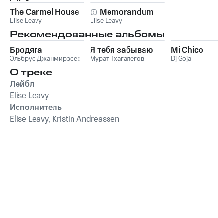
The Carmel House
Memorandum
Elise Leavy
Elise Leavy
Рекомендованные альбомы
Бродяга
Я тебя забываю
Mi Chico
Эльбрус Джанмирзоев
Мурат Тхагалегов
Dj Goja
О треке
Лейбл
Elise Leavy
Исполнитель
Elise Leavy, Kristin Andreassen