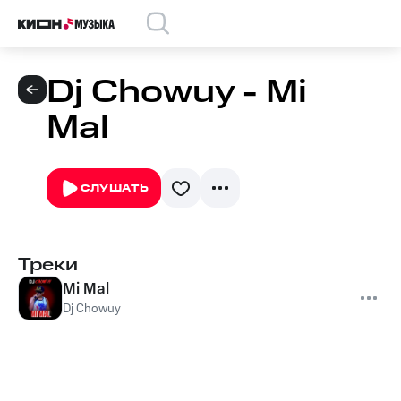
Dj Chowuy - Mi
Mal
СЛУШАТЬ
Треки
Mi Mal
Dj Chowuy