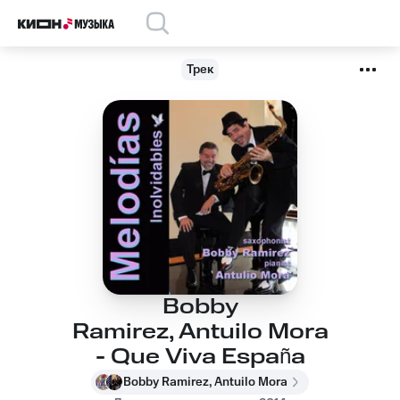
Трек
Bobby
Ramirez, Antuilo Mora
- Que Viva España
Bobby Ramirez, Antuilo Mora