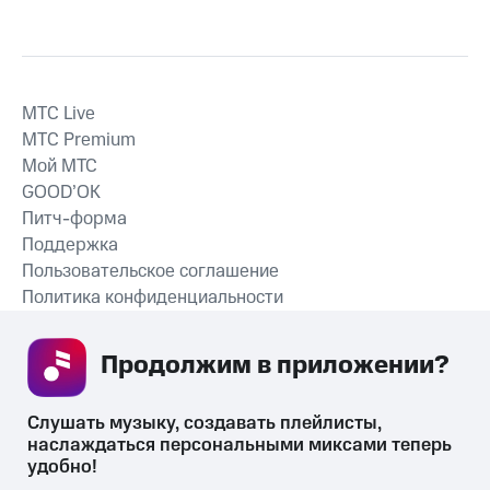
MTС Live
MTС Premium
Мой МТС
GOOD’OK
Питч-форма
Поддержка
Пользовательское соглашение
Политика конфиденциальности
Рекомендательные технологии
Продолжим в приложении? 
СКАЧАТЬ ПРИЛОЖЕНИЕ
Слушать музыку, создавать плейлисты, 
наслаждаться персональными миксами теперь 
удобно!
Незаконное потребление наркотических средств,