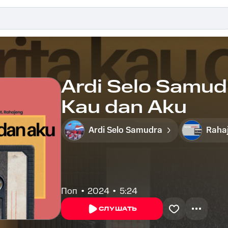
Ardi Selo Samudr
Kau dan Aku
Ardi Selo Samudra
Raha
Поп
2024
5:24
СЛУШАТЬ