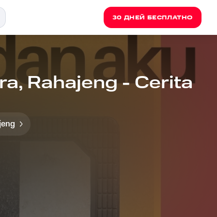
30 ДНЕЙ БЕСПЛАТНО
a, Rahajeng - Cerita
jeng