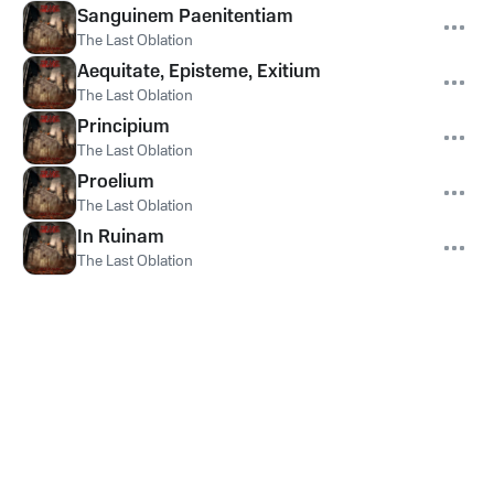
Sanguinem Paenitentiam
The Last Oblation
Aequitate, Episteme, Exitium
The Last Oblation
Principium
The Last Oblation
Proelium
The Last Oblation
In Ruinam
The Last Oblation