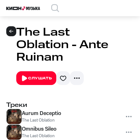
The Last
Oblation - Ante
Ruinam
СЛУШАТЬ
Треки
Aurum Deceptio
The Last Oblation
Omnibus Sileo
The Last Oblation