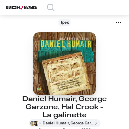
Трек
Daniel Humair, George
Garzone, Hal Crook -
La galinette
Daniel Humair, George Garzone, Hal Crook