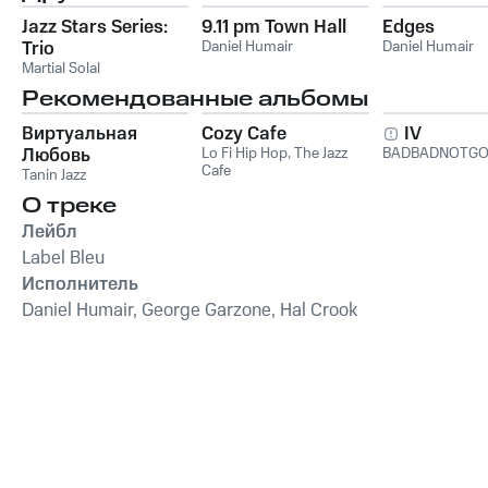
Jazz Stars Series:
9.11 pm Town Hall
Edges
Trio
Daniel Humair
Daniel Humair
Martial Solal
Рекомендованные альбомы
Виртуальная
Cozy Cafe
IV
Любовь
Lo Fi Hip Hop
,
The Jazz
BADBADNOTG
Cafe
Tanin Jazz
О треке
Лейбл
Label Bleu
Исполнитель
Daniel Humair, George Garzone, Hal Crook