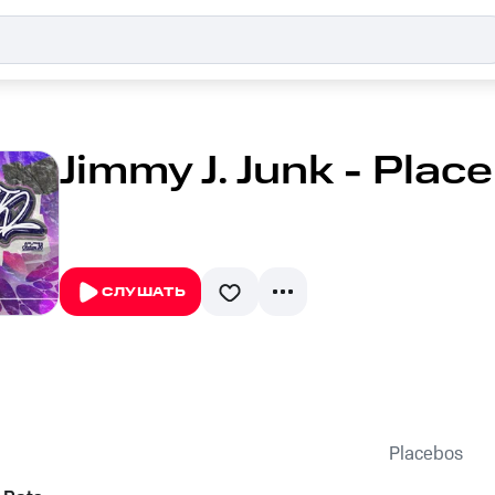
Jimmy J. Junk - Plac
СЛУШАТЬ
Placebos