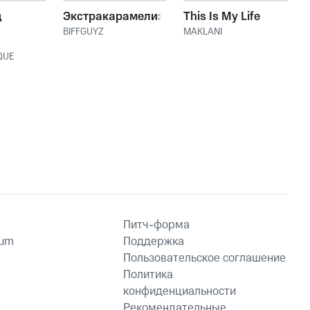
д
Экстракарамелизирован
This Is My Life
BIFFGUYZ
MAKLANI
QUE
Питч-форма
ium
Поддержка
Пользовательское соглашение
Политика
конфиденциальности
Рекомендательные