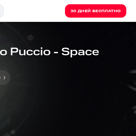
30 ДНЕЙ БЕСПЛАТНО
io Puccio - Space
o