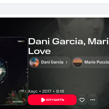
Dani Garcia, Mar
Love
Dani Garcia
Mario Pucci
Хаус
2017
8:18
СЛУШАТЬ