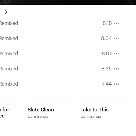
d
Remixed
8:18
Remixed
8:04
Remixed
8:07
Remixed
8:35
Remixed
7:44
 for
Slate Clean
Take to This
ce
Dani Garcia
Dani Garcia