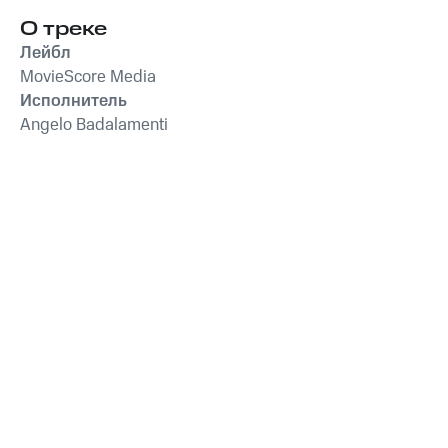
1
О треке
Лейбл
MovieScore Media
Исполнитель
Angelo Badalamenti