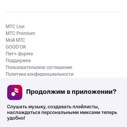
MTС Live
MTС Premium
Мой МТС
GOOD’OK
Питч-форма
Поддержка
Пользовательское соглашение
Политика конфиденциальности
Рекомендательные технологии
Продолжим в приложении? 
СКАЧАТЬ ПРИЛОЖЕНИЕ
Слушать музыку, создавать плейлисты, 
наслаждаться персональными миксами теперь 
удобно!
Незаконное потребление наркотических средств,