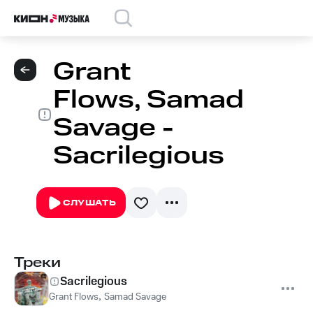
Grant
Flows, Samad
Savage -
Sacrilegious
СЛУШАТЬ
Треки
Sacrilegious
Grant Flows
,
Samad Savage