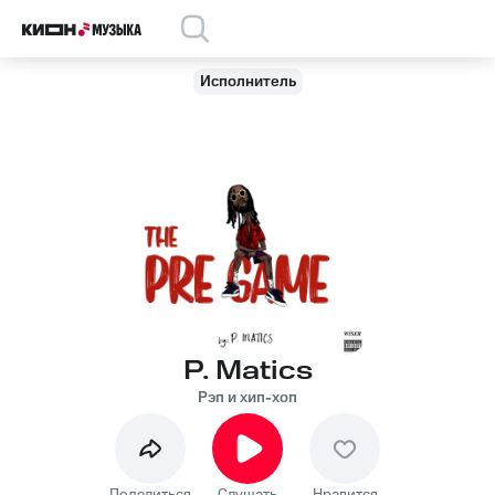
Исполнитель
P. Matics
Рэп и хип-хоп