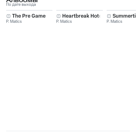
Альбомы
По дате выхода
The Pre Game
Heartbreak Hotel
Summerti
P. Matics
P. Matics
P. Matics