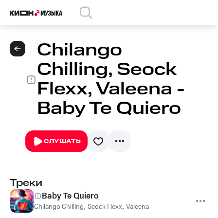
Chilango
Chilling, Seock
Flexx, Valeena -
Baby Te Quiero
СЛУШАТЬ
Треки
Baby Te Quiero
Chilango Chilling
,
Seock Flexx
,
Valeena