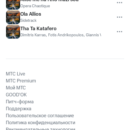
Opera Chaotique
Ola Allios
Sidetrack
Tha Ta Katafero
Dimitris Karras
,
Fotis Andrikopoulos
,
Giannis Vasilotos
MTС Live
MTС Premium
Мой МТС
GOOD’OK
Питч-форма
Поддержка
Пользовательское соглашение
Политика конфиденциальности
Рекомендательные технологии