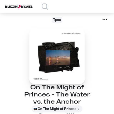
Трек
On The Might of
Princes - The Water
vs. the Anchor
On The Might of Princes