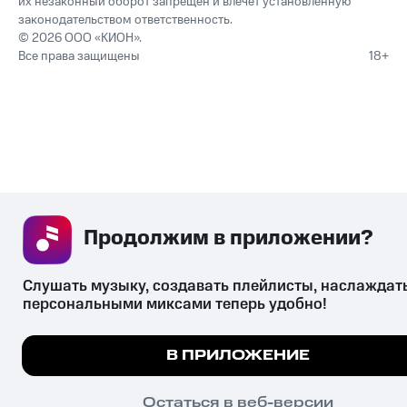
их незаконный оборот запрещён и влечёт установленную
законодательством ответственность.
© 2026 ООО «КИОН».
Все права защищены
18+
Продолжим в приложении? 
Слушать музыку, создавать плейлисты, наслаждать
персональными миксами теперь удобно!
Мы используем куки, чтобы на сайте все работало.
В ПРИЛОЖЕНИЕ
Подробнее
ПОНЯТНО
Остаться в веб-версии