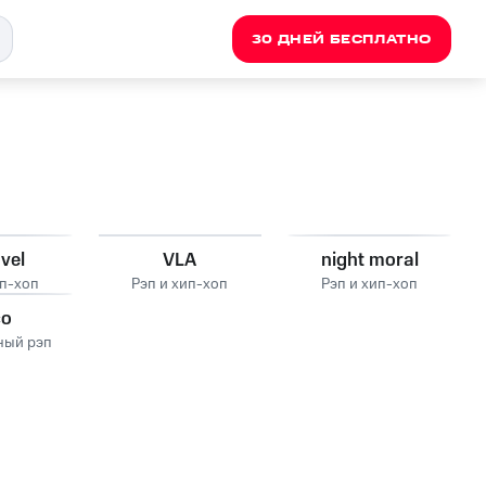
30 ДНЕЙ БЕСПЛАТНО
vel
VLA
night moral
ип-хоп
Рэп и хип-хоп
Рэп и хип-хоп
со
ный рэп