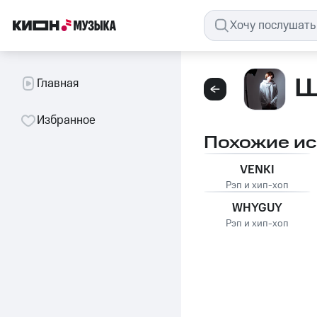
Ш
Главная
Избранное
Похожие и
VENKI
Рэп и хип-хоп
WHYGUY
Рэп и хип-хоп