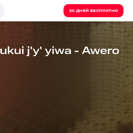
30 ДНЕЙ БЕСПЛАТНО
ui j'y' yiwa - Awero