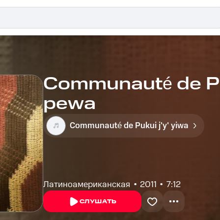
Communauté de Puk
pewa
Communauté de Pukui j'y' yiwa
Латиноамериканская
2011
7:12
СЛУШАТЬ