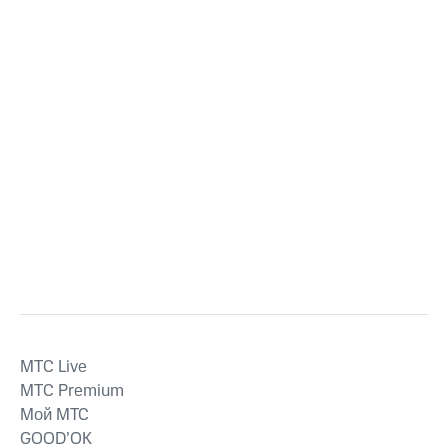
MTС Live
MTС Premium
Мой МТС
GOOD’OK