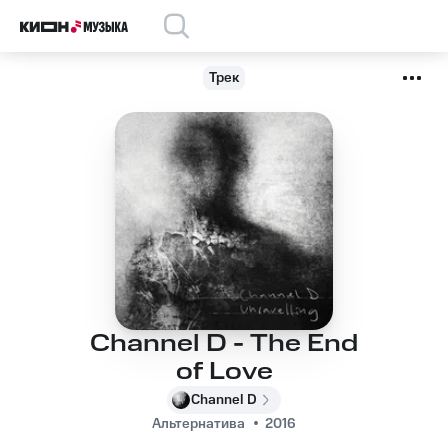
Трек
Channel D - The End
of Love
Channel D
Альтернатива
2016