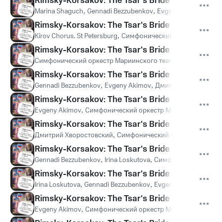
Rimsky-Korsakov: The Tsar's Bride - original ver
Marina Shaguch
,
Gennadi Bezzubenkov
,
Evgeny Akimov
,
Olga
Rimsky-Korsakov: The Tsar's Bride - original ve
Kirov Chorus, St Petersburg
,
Симфонический оркестр Марии
Rimsky-Korsakov: The Tsar's Bride - original ver
Симфонический оркестр Мариинского театра
,
Валерий Гер
Rimsky-Korsakov: The Tsar's Bride - original ve
Gennadi Bezzubenkov
,
Evgeny Akimov
,
Дмитрий Хворостов
Rimsky-Korsakov: The Tsar's Bride - original ve
Evgeny Akimov
,
Симфонический оркестр Мариинского теа
Rimsky-Korsakov: The Tsar's Bride - original ver
Дмитрий Хворостовский
,
Симфонический оркестр Мариинс
Rimsky-Korsakov: The Tsar's Bride - original ve
Gennadi Bezzubenkov
,
Irina Loskutova
,
Симфонический орке
Rimsky-Korsakov: The Tsar's Bride - original ver
Irina Loskutova
,
Gennadi Bezzubenkov
,
Evgeny Akimov
,
Симф
Rimsky-Korsakov: The Tsar's Bride - original ve
Evgeny Akimov
,
Симфонический оркестр Мариинского теа