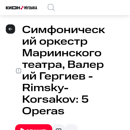
Симфоническ
ий оркестр
Мариинского
театра, Валер
ий Гергиев -
Rimsky-
Korsakov: 5
Operas