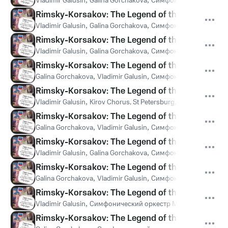
Vladimir Galusin
Galina Gorchakova
Симфонический оркест
Rimsky-Korsakov: The Legend of the invisible City
Vladimir Galusin
,
Galina Gorchakova
,
Симфонический оркест
Rimsky-Korsakov: The Legend of the invisible Cit
Vladimir Galusin
,
Galina Gorchakova
,
Симфонический оркест
Rimsky-Korsakov: The Legend of the invisible Cit
Galina Gorchakova
,
Vladimir Galusin
,
Симфонический оркест
Rimsky-Korsakov: The Legend of the invisible City
Vladimir Galusin
,
Kirov Chorus, St Petersburg
,
Симфонический
Rimsky-Korsakov: The Legend of the invisible City
Galina Gorchakova
,
Vladimir Galusin
,
Симфонический оркест
Rimsky-Korsakov: The Legend of the invisible Cit
Vladimir Galusin
,
Galina Gorchakova
,
Симфонический оркест
Rimsky-Korsakov: The Legend of the invisible Cit
Galina Gorchakova
,
Vladimir Galusin
,
Симфонический оркест
Rimsky-Korsakov: The Legend of the invisible Cit
Vladimir Galusin
,
Симфонический оркестр Мариинского теа
Rimsky-Korsakov: The Legend of the invisible Cit