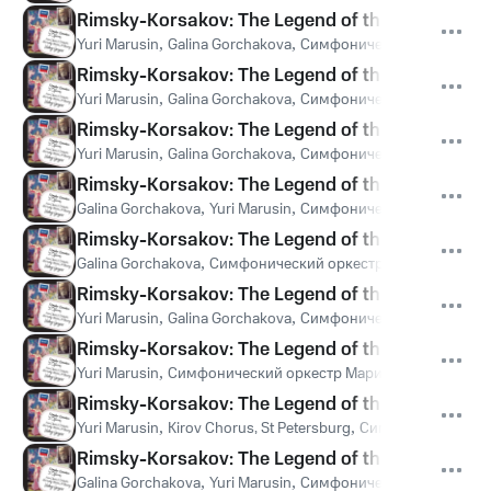
Rimsky-Korsakov: The Legend of the invisible Cit
Yuri Marusin
,
Galina Gorchakova
,
Симфонический оркестр М
Rimsky-Korsakov: The Legend of the invisible City
Yuri Marusin
,
Galina Gorchakova
,
Симфонический оркестр М
Rimsky-Korsakov: The Legend of the invisible Cit
Yuri Marusin
,
Galina Gorchakova
,
Симфонический оркестр М
Rimsky-Korsakov: The Legend of the invisible Cit
Galina Gorchakova
,
Yuri Marusin
,
Симфонический оркестр М
Rimsky-Korsakov: The Legend of the invisible City
Galina Gorchakova
,
Симфонический оркестр Мариинского т
Rimsky-Korsakov: The Legend of the invisible City
Yuri Marusin
,
Galina Gorchakova
,
Симфонический оркестр М
Rimsky-Korsakov: The Legend of the invisible Cit
Yuri Marusin
,
Симфонический оркестр Мариинского театра
Rimsky-Korsakov: The Legend of the invisible City 
Yuri Marusin
,
Kirov Chorus, St Petersburg
,
Симфонический ор
Rimsky-Korsakov: The Legend of the invisible City
Galina Gorchakova
,
Yuri Marusin
,
Симфонический оркестр М