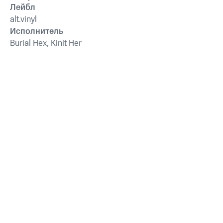
Лейбл
alt.vinyl
Исполнитель
Burial Hex, Kinit Her