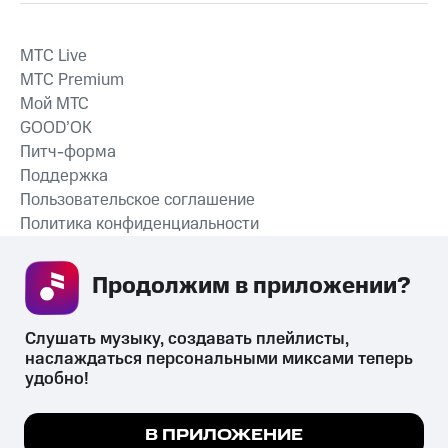
MTС Live
MTС Premium
Мой МТС
GOOD’OK
Питч-форма
Поддержка
Пользовательское соглашение
Политика конфиденциальности
Рекомендательные технологии
Продолжим в приложении? 
СКАЧАТЬ ПРИЛОЖЕНИЕ
Слушать музыку, создавать плейлисты, 
наслаждаться персональными миксами теперь 
удобно!
Незаконное потребление наркотических средств,
психотропных веществ, их аналогов причиняет вред здоровью,
Мы используем куки, чтобы на сайте все
В ПРИЛОЖЕНИЕ
их незаконный оборот запрещён и влечёт установленную