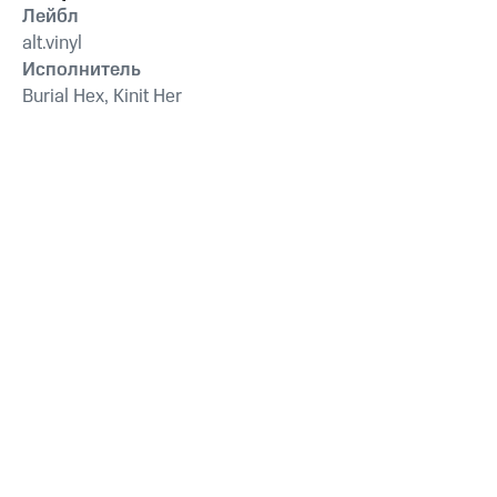
Лейбл
alt.vinyl
Исполнитель
Burial Hex, Kinit Her