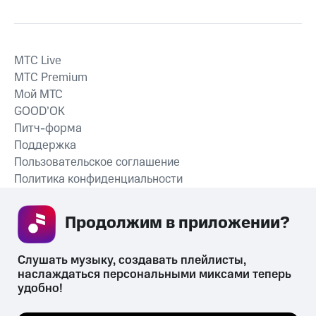
MTС Live
MTС Premium
Мой МТС
GOOD’OK
Питч-форма
Поддержка
Пользовательское соглашение
Политика конфиденциальности
Рекомендательные технологии
Продолжим в приложении? 
СКАЧАТЬ ПРИЛОЖЕНИЕ
Слушать музыку, создавать плейлисты, 
наслаждаться персональными миксами теперь 
удобно!
Незаконное потребление наркотических средств,