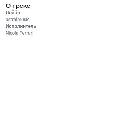
О треке
Лейбл
astralmusic
Исполнитель
Nicola Ferrari