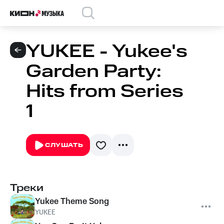
YUKEE - Yukee's
Garden Party:
Hits from Series
1
СЛУШАТЬ
Треки
Yukee Theme Song
YUKEE