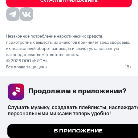
СКАЧАТЬ ПРИЛОЖЕНИЕ
Незаконное потребление наркотических средств,
психотропных веществ, их аналогов причиняет вред здоровью,
их незаконный оборот запрещён и влечёт установленную
законодательством ответственность.
© 2026 ООО «КИОН».
Все права защищены
18+
Продолжим в приложении? 
Слушать музыку, создавать плейлисты, наслаждать
персональными миксами теперь удобно!
Мы используем куки, чтобы на сайте все работало.
В ПРИЛОЖЕНИЕ
Подробнее