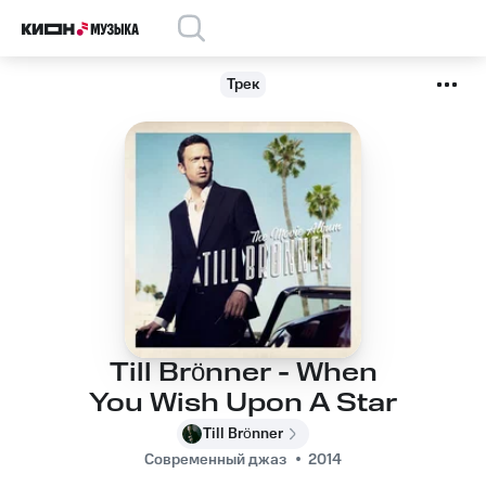
Трек
Till Brönner - When
You Wish Upon A Star
Till Brönner
Современный джаз
2014