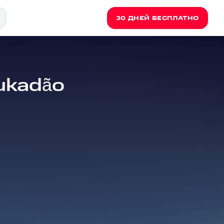
30 ДНЕЙ БЕСПЛАТНО
ukadão