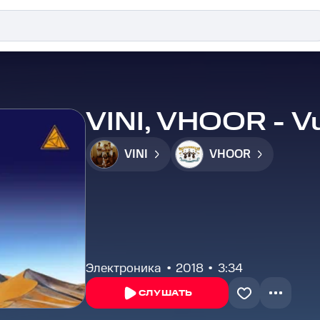
VINI, VHOOR - V
VINI
VHOOR
Электроника
2018
3:34
СЛУШАТЬ