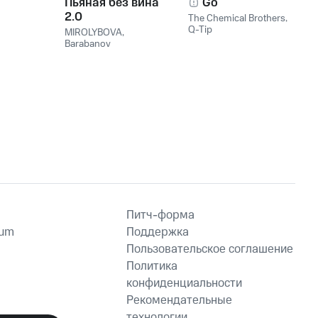
Пьяная без вина
Go
2.0
The Chemical Brothers
,
Q-Tip
MIROLYBOVA
,
Barabanov
Питч-форма
ium
Поддержка
Пользовательское соглашение
Политика
конфиденциальности
Рекомендательные
технологии