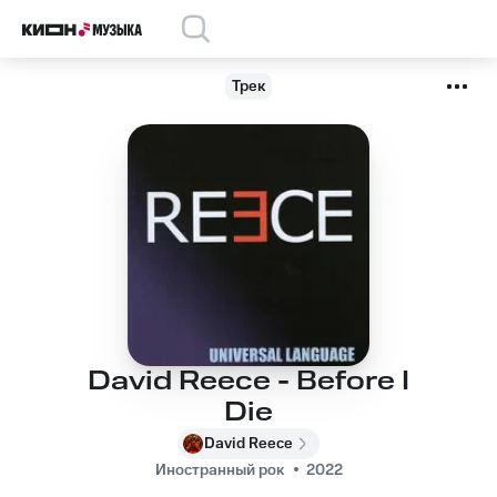
Трек
David Reece - Before I
Die
David Reece
Иностранный рок
2022