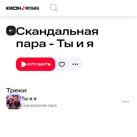
Скандальная
пара - Ты и я
СЛУШАТЬ
Треки
Ты и я
Скандальная пара