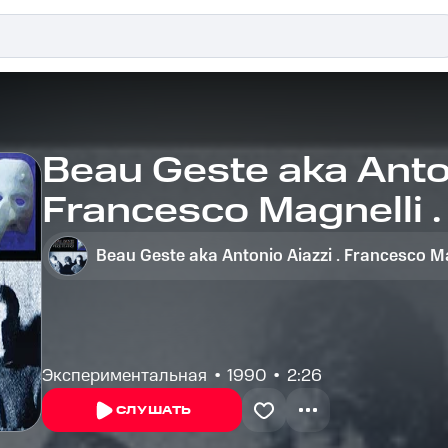
Beau Geste aka Anton
Francesco Magnelli .
Città Industriale
Экспериментальная
1990
2:26
СЛУШАТЬ