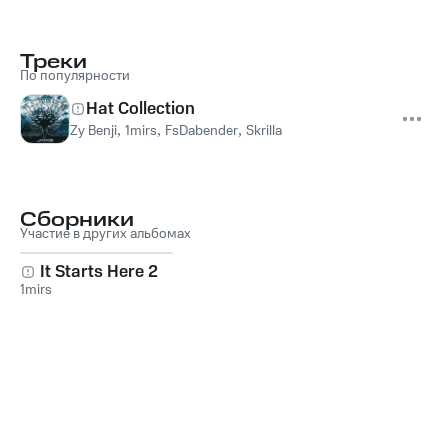
Треки
По популярности
Hat Collection
Zy Benji
,
1mirs
,
FsDabender
,
Skrilla
Сборники
Участие в других альбомах
It Starts Here 2
1mirs