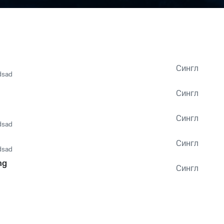
Сингл
dsad
Сингл
Сингл
dsad
Сингл
dsad
ng
Сингл