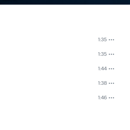
1:35
1:35
1:44
1:38
1:46