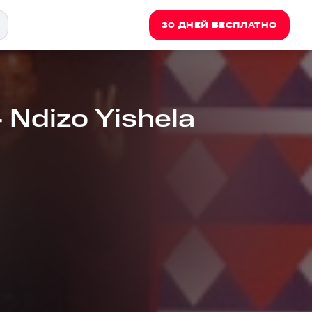
30 ДНЕЙ БЕСПЛАТНО
 Ndizo Yishela