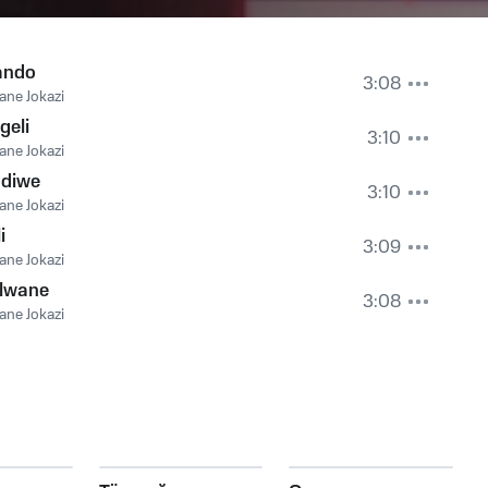
ando
3:08
ne Jokazi
geli
3:10
ne Jokazi
ndiwe
3:10
ne Jokazi
i
3:09
ne Jokazi
lwane
3:08
ne Jokazi