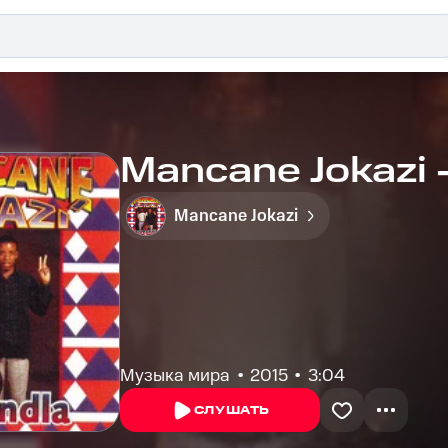
Mancane Jokazi -
Mancane Jokazi
Музыка мира
2015
3:04
СЛУШАТЬ