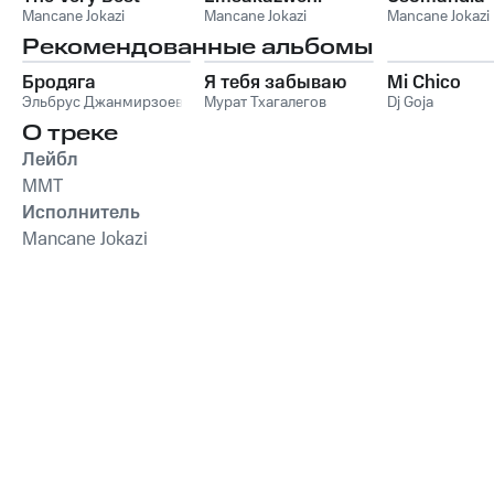
Mancane Jokazi
Mancane Jokazi
Mancane Jokazi
Рекомендованные альбомы
Бродяга
Я тебя забываю
Mi Chico
Эльбрус Джанмирзоев
Мурат Тхагалегов
Dj Goja
О треке
Лейбл
MMT
Исполнитель
Mancane Jokazi